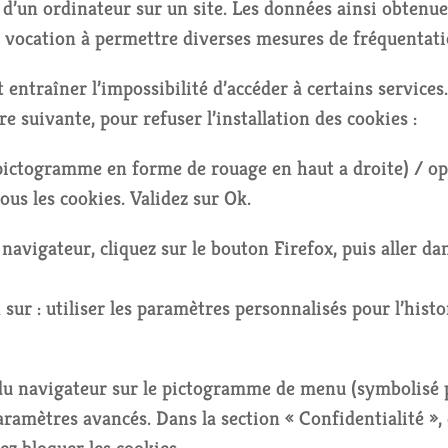
 d’un ordinateur sur un site. Les données ainsi obtenues
nt vocation à permettre diverses mesures de fréquentati
 entraîner l’impossibilité d’accéder à certains services.
 suivante, pour refuser l’installation des cookies :
(pictogramme en forme de rouage en haut a droite) / op
ous les cookies. Validez sur Ok.
 navigateur, cliquez sur le bouton Firefox, puis aller da
sur : utiliser les paramètres personnalisés pour l’hist
e du navigateur sur le pictogramme de menu (symbolisé 
aramètres avancés. Dans la section « Confidentialité »,