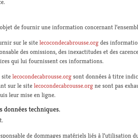
e.
.
objet de fournir une information concernant l’ensemble 
rnir sur le site
lecocondecabrousse.org
des information
onsable des omissions, des inexactitudes et des carences
aires qui lui fournissent ces informations.
 site
lecocondecabrousse.org
sont données à titre indica
nt sur le site
lecocondecabrousse.org
ne sont pas exhau
is leur mise en ligne.
es données techniques.
t.
sponsable de dommages matériels liés à l’utilisation du s