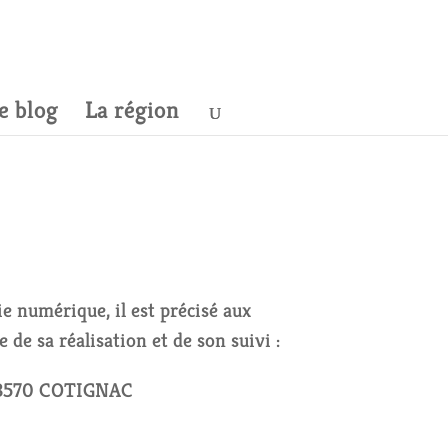
e blog
La région
ie numérique, il est précisé aux
 de sa réalisation et de son suivi :
83570 COTIGNAC