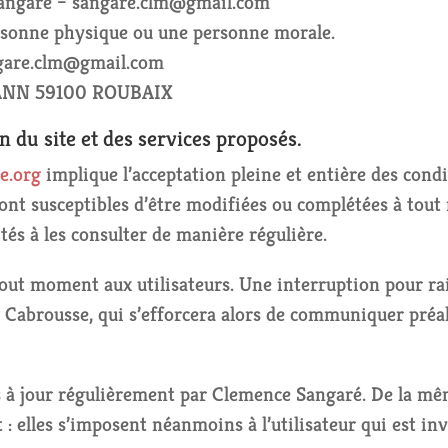
angaré –
sangare.clm@gmail.com
ersonne physique ou une personne morale.
gare.clm@gmail.com
ANN 59100 ROUBAIX
n du site et des services proposés.
e.org
implique l’acceptation pleine et entière des condi
sont susceptibles d’être modifiées ou complétées à tout 
tés à les consulter de manière régulière.
tout moment aux utilisateurs. Une interruption pour r
 Cabrousse, qui s’efforcera alors de communiquer préal
 à jour régulièrement par Clemence Sangaré. De la mêm
 elles s’imposent néanmoins à l’utilisateur qui est invi