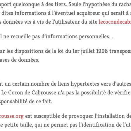
port quelconque à des tiers. Seule l’hypothèse du rach
 dites informations à l’éventuel acquéreur qui serait 
 données vis à vis de l’utilisateur du site
lecocondecab
il ne recueille pas d’informations personnelles. .
r les dispositions de la loi du 1er juillet 1998 transpo
bases de données.
t un certain nombre de liens hypertextes vers d’autres 
e Cocon de Cabrousse n’a pas la possibilité de vérifier 
onsabilité de ce fait.
rousse.org
est susceptible de provoquer l’installation de
de petite taille, qui ne permet pas l’identification de l’u