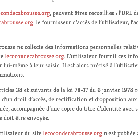
ocondecabrousse.org
, peuvent êtres recueillies : l’URL 
cabrousse.org
, le fournisseur d’accès de l’utilisateur, l
ousse ne collecte des informations personnelles relative
ite
lecocondecabrousse.org
. L’utilisateur fournit ces i
lui-même à leur saisie. Il est alors précisé à l’utilisat
ormations.
cles 38 et suivants de la loi 78-17 du 6 janvier 1978 re
se d’un droit d’accès, de rectification et d’opposition a
née, accompagnée d’une copie du titre d’identité avec si
se doit être envoyée.
tilisateur du site
lecocondecabrousse.org
n’est publiée à