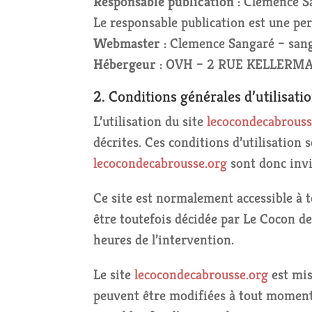
Responsable publication
: Clemence S
Le responsable publication est une p
Webmaster
: Clemence Sangaré –
san
Hébergeur
: OVH – 2 RUE KELLERM
2. Conditions générales d’utilisatio
L’utilisation du site
lecocondecabrouss
décrites. Ces conditions d’utilisation 
lecocondecabrousse.org
sont donc invi
Ce site est normalement accessible à 
être toutefois décidée par Le Cocon de
heures de l’intervention.
Le site
lecocondecabrousse.org
est mis
peuvent être modifiées à tout moment :