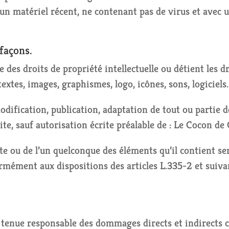
t un matériel récent, ne contenant pas de virus et avec
efaçons.
des droits de propriété intellectuelle ou détient les d
textes, images, graphismes, logo, icônes, sons, logiciels.
dification, publication, adaptation de tout ou partie de
ite, sauf autorisation écrite préalable de : Le Cocon de
ite ou de l’un quelconque des éléments qu’il contient 
rmément aux dispositions des articles L.335-2 et suiv
enue responsable des dommages directs et indirects cau