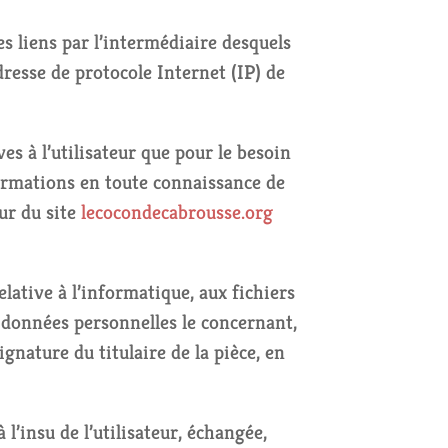
des liens par l’intermédiaire desquels
’adresse de protocole Internet (IP) de
s à l’utilisateur que pour le besoin
nformations en toute connaissance de
eur du site
lecocondecabrousse.org
lative à l’informatique, aux fichiers
ux données personnelles le concernant,
gnature du titulaire de la pièce, en
 l’insu de l’utilisateur, échangée,