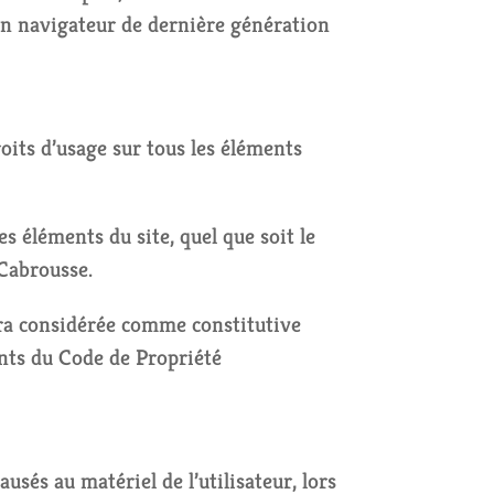
 un navigateur de dernière génération
roits d’usage sur tous les éléments
s éléments du site, quel que soit le
 Cabrousse.
sera considérée comme constitutive
ants du Code de Propriété
sés au matériel de l’utilisateur, lors