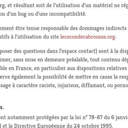
rg, et résultant soit de l’utilisation d’un matériel ne r
ion d’un bug ou d’une incompatibilité.
ement être tenue responsable des dommages indirects (
ifs à l’utilisation du site
lecocondecabrousse.org
.
 poser des questions dans l’espace contact) sont à la dis
rimer, sans mise en demeure préalable, tout contenu dé
able en France, en particulier aux dispositions relatives
rve également la possibilité de mettre en cause la resp
sage à caractère raciste, injurieux, diffamant, ou porn
s.
ont notamment protégées par la loi n° 78-87 du 6 janvi
l et la Directive Européenne du 24 octobre 1995.