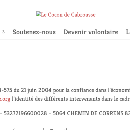
Soutenez-nous
Devenir volontaire
L
004-575 du 21 juin 2004 pour la confiance dans l’économ
e.org
l’identité des différents intervenants dans le cadre
se – 53272196600028 – 5064 CHEMIN DE CORRENS 