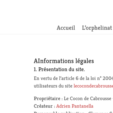
Accueil
L’orphelinat
AInformations légales
1. Présentation du site.
En vertu de l’article 6 de la loi n° 2
utilisateurs du site
lecocondecabrouss
Propriétaire
: Le Cocon de Cabrous
Créateur
:
Adrien Pantanella