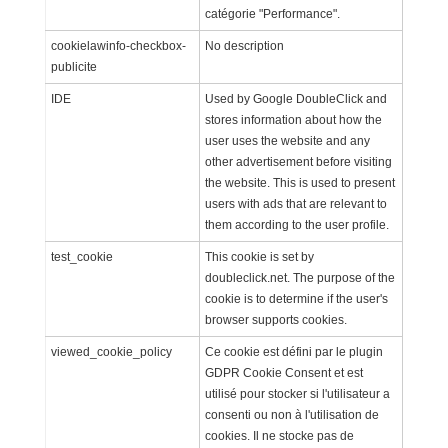
catégorie "Performance".
cookielawinfo-checkbox-
No description
publicite
IDE
Used by Google DoubleClick and
stores information about how the
user uses the website and any
other advertisement before visiting
the website. This is used to present
users with ads that are relevant to
them according to the user profile.
test_cookie
This cookie is set by
doubleclick.net. The purpose of the
cookie is to determine if the user's
browser supports cookies.
viewed_cookie_policy
Ce cookie est défini par le plugin
GDPR Cookie Consent et est
utilisé pour stocker si l'utilisateur a
consenti ou non à l'utilisation de
cookies. Il ne stocke pas de