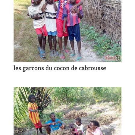
les garcons du cocon de cabrousse