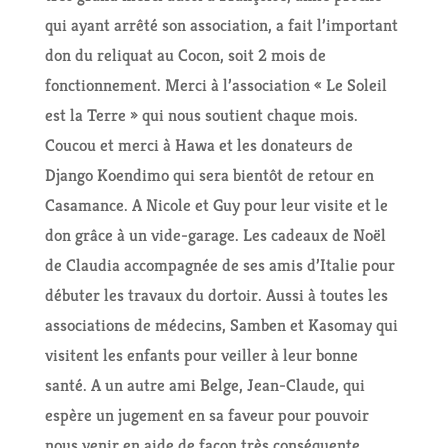
qui ayant arrêté son association, a fait l’important
don du reliquat au Cocon, soit 2 mois de
fonctionnement. Merci à l’association « Le Soleil
est la Terre » qui nous soutient chaque mois.
Coucou et merci à Hawa et les donateurs de
Django Koendimo qui sera bientôt de retour en
Casamance. A Nicole et Guy pour leur visite et le
don grâce à un vide-garage. Les cadeaux de Noël
de Claudia accompagnée de ses amis d’Italie pour
débuter les travaux du dortoir. Aussi à toutes les
associations de médecins, Samben et Kasomay qui
visitent les enfants pour veiller à leur bonne
santé. A un autre ami Belge, Jean-Claude, qui
espère un jugement en sa faveur pour pouvoir
nous venir en aide de façon très conséquente.