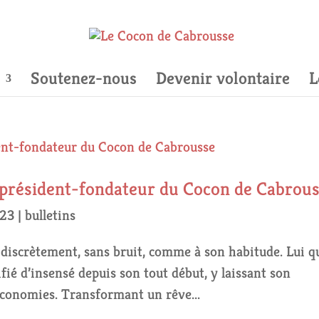
Soutenez-nous
Devenir volontaire
L
président-fondateur du Cocon de Cabrou
023
|
bulletins
 discrètement, sans bruit, comme à son habitude. Lui q
fié d’insensé depuis son tout début, y laissant son
économies. Transformant un rêve...