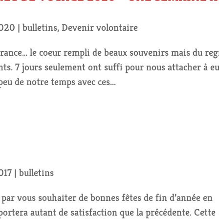
2020
|
bulletins
,
Devenir volontaire
France… le coeur rempli de beaux souvenirs mais du reg
nts. 7 jours seulement ont suffi pour nous attacher à eu
eu de notre temps avec ces...
017
|
bulletins
par vous souhaiter de bonnes fêtes de fin d’année en
ortera autant de satisfaction que la précédente. Cette