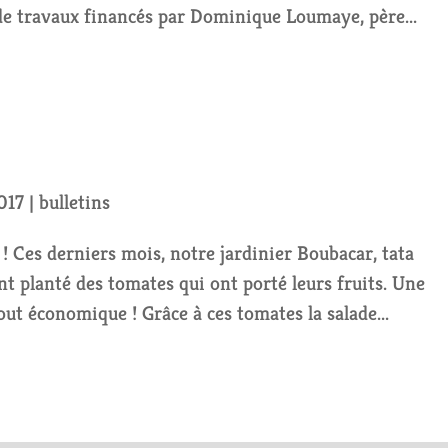
de travaux financés par Dominique Loumaye, père...
017
|
bulletins
 Ces derniers mois, notre jardinier Boubacar, tata
t planté des tomates qui ont porté leurs fruits. Une
tout économique ! Grâce à ces tomates la salade...