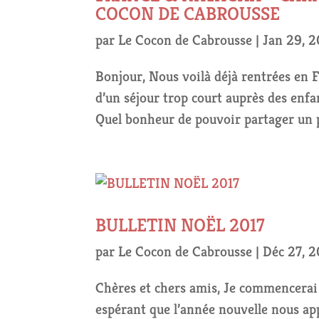
COCON DE CABROUSSE
par
Le Cocon de Cabrousse
|
Jan 29, 
Bonjour, Nous voilà déjà rentrées en 
d’un séjour trop court auprès des enfa
Quel bonheur de pouvoir partager un p
BULLETIN NOËL 2017
par
Le Cocon de Cabrousse
|
Déc 27, 2
Chères et chers amis, Je commencerai 
espérant que l’année nouvelle nous app