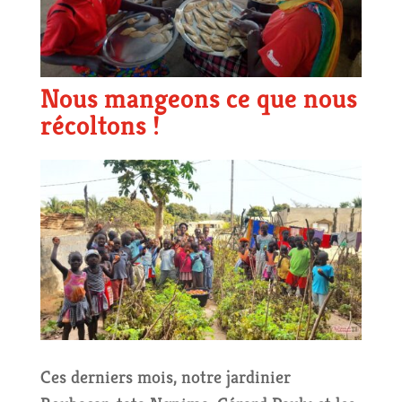
Nous mangeons ce que nous
récoltons !
Ces derniers mois, notre jardinier