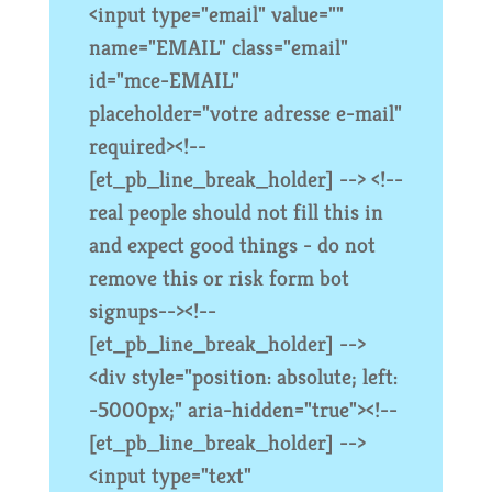
<input type="email" value=""
name="EMAIL" class="email"
id="mce-EMAIL"
placeholder="votre adresse e-mail"
required><!--
[et_pb_line_break_holder] --> <!--
real people should not fill this in
and expect good things - do not
remove this or risk form bot
signups--><!--
[et_pb_line_break_holder] -->
<div style="position: absolute; left:
-5000px;" aria-hidden="true"><!--
[et_pb_line_break_holder] -->
<input type="text"