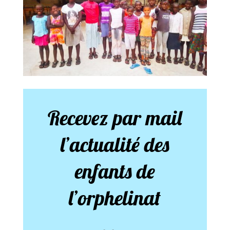
Recevez par mail
l’actualité des
enfants de
l’orphelinat