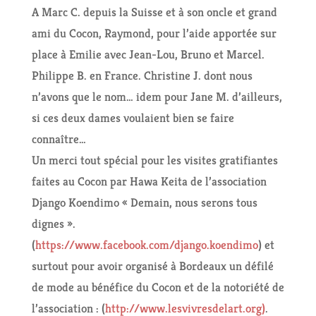
A Marc C. depuis la Suisse et à son oncle et grand
ami du Cocon, Raymond, pour l’aide apportée sur
place à Emilie avec Jean-Lou, Bruno et Marcel.
Philippe B. en France. Christine J. dont nous
n’avons que le nom… idem pour Jane M. d’ailleurs,
si ces deux dames voulaient bien se faire
connaître…
Un merci tout spécial pour les visites gratifiantes
faites au Cocon par Hawa Keita de l’association
Django Koendimo « Demain, nous serons tous
dignes ».
(
https://www.facebook.com/django.koendimo
) et
surtout pour avoir organisé à Bordeaux un défilé
de mode au bénéfice du Cocon et de la notoriété de
l’association : (
http://www.lesvivresdelart.
org)
.