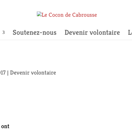
Soutenez-nous
Devenir volontaire
L
017
|
Devenir volontaire
, ont