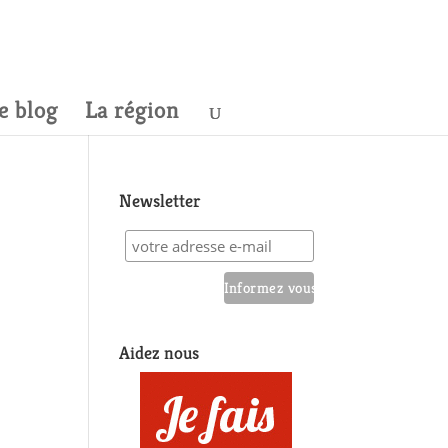
e blog
La région
Newsletter
Aidez nous