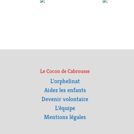
Le Cocon de Cabrousse
L'orphelinat
Aidez les enfants
Devenir volontaire
L'équipe
Mentions légales