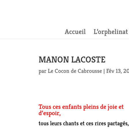
Accueil
L’orphelinat
MANON LACOSTE
par
Le Cocon de Cabrousse
|
Fév 13, 2
Tous ces enfants pleins de joie et
d’espoir,
tous leurs chants et ces rires partagés