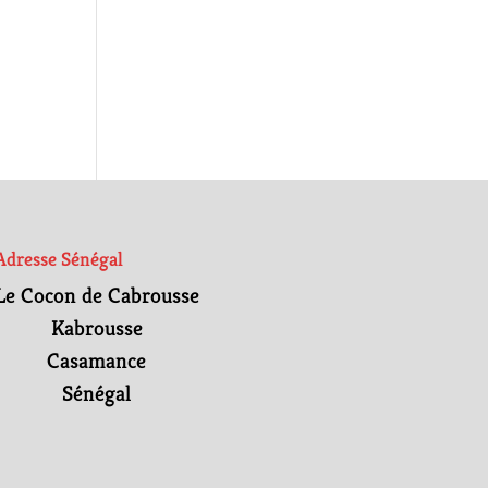
Adresse Sénégal
Le Cocon de Cabrousse
Kabrousse
Casamance
Sénégal